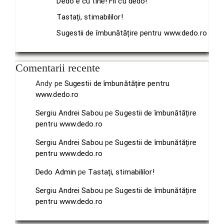
Dedo e cu tine! Fii cu dedo!
Tastați, stimabililor!
Sugestii de îmbunătățire pentru www.dedo.ro
Comentarii recente
Andy
pe
Sugestii de îmbunătățire pentru
www.dedo.ro
Sergiu Andrei Sabou
pe
Sugestii de îmbunătățire
pentru www.dedo.ro
Sergiu Andrei Sabou
pe
Sugestii de îmbunătățire
pentru www.dedo.ro
Dedo Admin
pe
Tastați, stimabililor!
Sergiu Andrei Sabou
pe
Sugestii de îmbunătățire
pentru www.dedo.ro