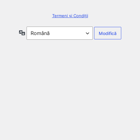
Termeni și Condiții
Limbă