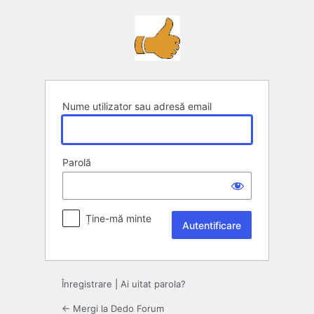
Autentificare
Nume utilizator sau adresă email
Parolă
Ține-mă minte
Înregistrare
|
Ai uitat parola?
← Mergi la Dedo Forum